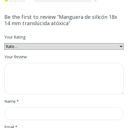
Be the first to review “Manguera de silicón 18x
14 mm translúcida atóxica”
Your Rating
Your Review
Name
*
Email
*