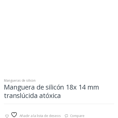
Mangueras de silicon
Manguera de silicón 18x 14 mm
translúcida atóxica
Añadir a la lista de deseos
Compare