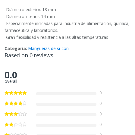
-Diámetro exterior: 18 mm
-Diámetro interior: 14 mm
-Especialmente indicadas para industria de alimentación, química,
farmacéutica y laboratorios.
-Gran flexibilidad y resistencia a las altas temperaturas
Categoría:
Mangueras de silicon
Based on 0 reviews
0.0
overall
0
0
0
0
0