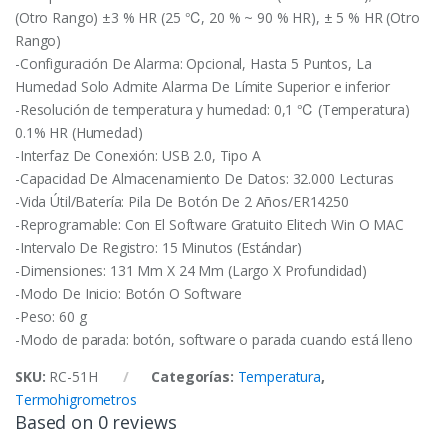
(Otro Rango) ±3 % HR (25 ℃, 20 % ~ 90 % HR), ± 5 % HR (Otro
Rango)
-Configuración De Alarma: Opcional, Hasta 5 Puntos, La
Humedad Solo Admite Alarma De Límite Superior e inferior
-Resolución de temperatura y humedad: 0,1 ℃ (Temperatura)
0.1% HR (Humedad)
-Interfaz De Conexión: USB 2.0, Tipo A
-Capacidad De Almacenamiento De Datos: 32.000 Lecturas
-Vida Útil/Batería: Pila De Botón De 2 Años/ER14250
-Reprogramable: Con El Software Gratuito Elitech Win O MAC
-Intervalo De Registro: 15 Minutos (Estándar)
-Dimensiones: 131 Mm X 24 Mm (Largo X Profundidad)
-Modo De Inicio: Botón O Software
-Peso: 60 g
-Modo de parada: botón, software o parada cuando está lleno
SKU:
RC-51H
Categorías:
Temperatura
,
Termohigrometros
Based on 0 reviews