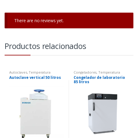
There are no reviews yet.
Productos relacionados
Autoclaves
,
Temperatura
Congeladores
,
Temperatura
Autoclave vertical 50 litros
Congelador de laboratorio
85 litros