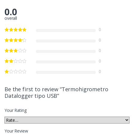
0.0
overall
0
0
0
0
0
Be the first to review “Termohigrometro
Datalogger tipo USB”
Your Rating
Your Review