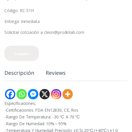
Código: RC-51H
Entrega: Inmediata
Solicitar cotización a cleon@prodinlab.com
Compare
Descripción
Reviews
Especificaciones;
-Certificaciones: FDA EN12830, CE, Ros
-Rango De Temperatura: -30 ℃ A 70 ℃
-Rango De Humedad: 10%～95%
-Temperatura Y Humedad Precisión: ±0.5(-20℃/+40℃);±1.0