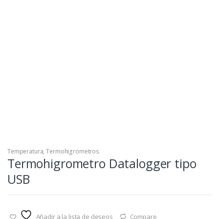
Temperatura
,
Termohigrometros
Termohigrometro Datalogger tipo
USB
Añadir a la lista de deseos
Compare