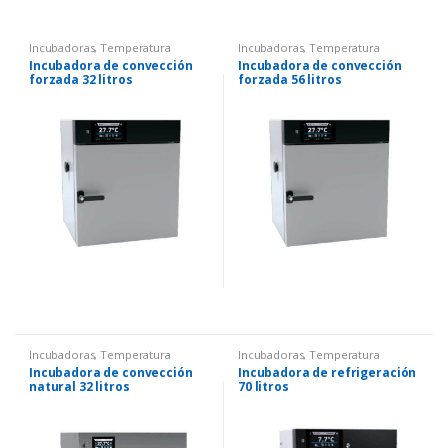
Incubadoras
,
Temperatura
Incubadoras
,
Temperatura
Incubadora de convección
Incubadora de convección
forzada 32 litros
forzada 56 litros
Incubadoras
,
Temperatura
Incubadoras
,
Temperatura
Incubadora de convección
Incubadora de refrigeración
natural 32 litros
70 litros