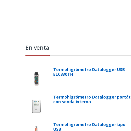
En venta
Termohigrómetro Datalogger USB
ELC330TH
Termohigrómetro Datalogger portáti
con sonda interna
Termohigrometro Datalogger tipo
USB