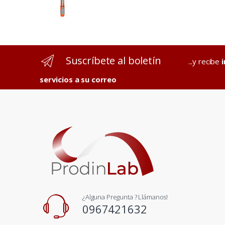
Suscríbete al boletín
...y recibe
servicios a su correo
¿Alguna Pregunta ? Llámanos!
0967421632