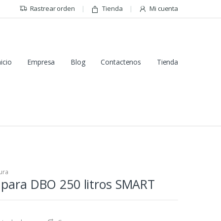
Rastrear orden
Tienda
Mi cuenta
nicio
Empresa
Blog
Contactenos
Tienda
ura
 para DBO 250 litros SMART