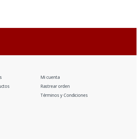
s
Mi cuenta
uctos
Rastrear orden
Términos y Condiciones