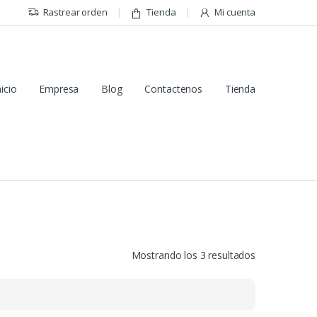
Rastrear orden
Tienda
Mi cuenta
nicio
Empresa
Blog
Contactenos
Tienda
Mostrando los 3 resultados