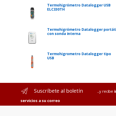
Termohigrómetro Datalogger USB
ELC330TH
Termohigrómetro Datalogger portáti
con sonda interna
Termohigrometro Datalogger tipo
USB
Suscríbete al boletín
...y recibe
servicios a su correo