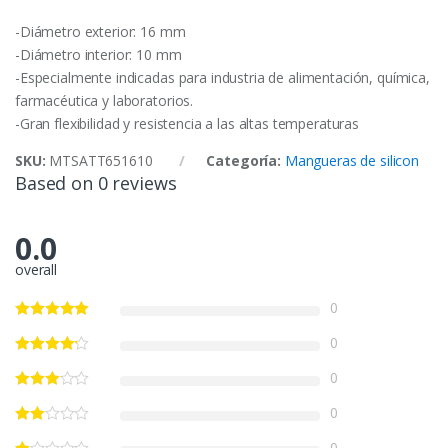
-Diámetro exterior: 16 mm
-Diámetro interior: 10 mm
-Especialmente indicadas para industria de alimentación, química,
farmacéutica y laboratorios.
-Gran flexibilidad y resistencia a las altas temperaturas
SKU:
MTSATT651610
Categoría:
Mangueras de silicon
Based on 0 reviews
0.0
overall
0
0
0
0
0