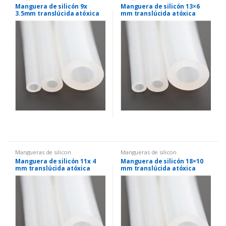
Manguera de silicón 9x
Manguera de silicón 13×6
3.5mm translúcida atóxica
mm translúcida atóxica
Mangueras de silicon
Mangueras de silicon
Manguera de silicón 11x 4
Manguera de silicón 18×10
mm translúcida atóxica
mm translúcida atóxica