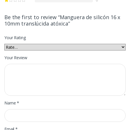
Be the first to review “Manguera de silicón 16 x
10mm translúcida atóxica”
Your Rating
Your Review
Name
*
Email
*