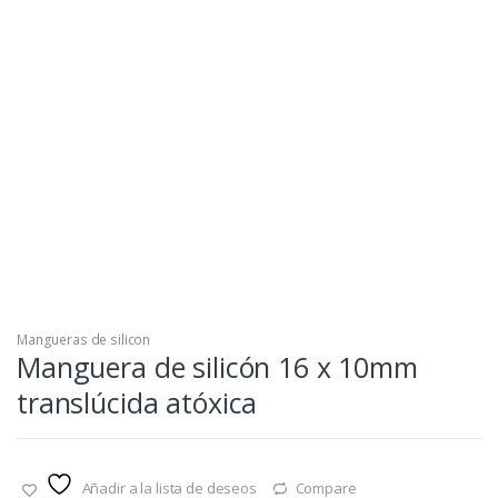
Mangueras de silicon
Manguera de silicón 16 x 10mm
translúcida atóxica
Añadir a la lista de deseos
Compare