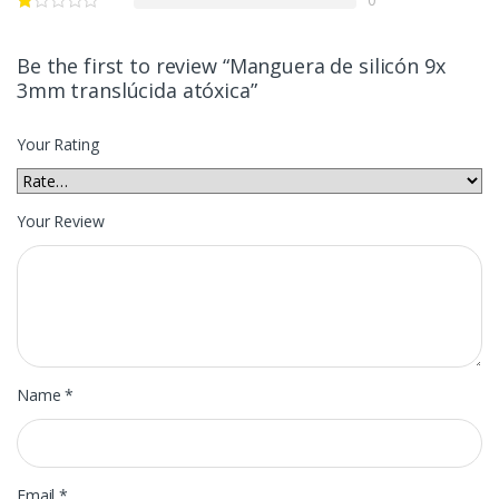
Be the first to review “Manguera de silicón 9x
3mm translúcida atóxica”
Your Rating
Your Review
Name
*
Email
*