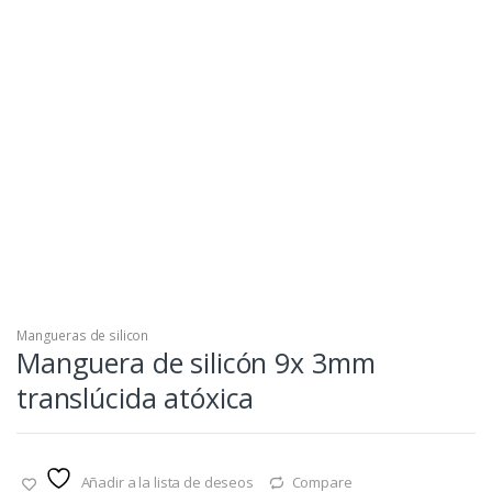
Mangueras de silicon
Manguera de silicón 9x 3mm
translúcida atóxica
Añadir a la lista de deseos
Compare