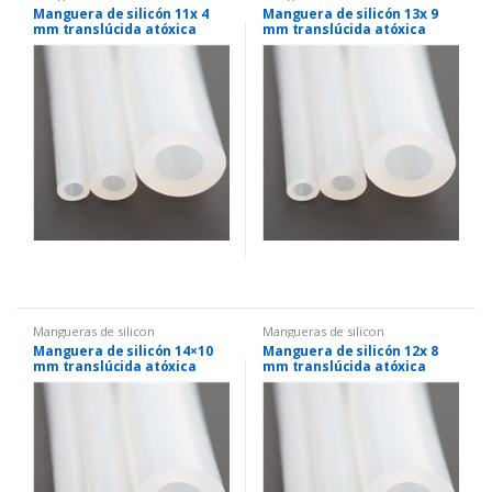
Manguera de silicón 11x 4
Manguera de silicón 13x 9
mm translúcida atóxica
mm translúcida atóxica
Mangueras de silicon
Mangueras de silicon
Manguera de silicón 14×10
Manguera de silicón 12x 8
mm translúcida atóxica
mm translúcida atóxica