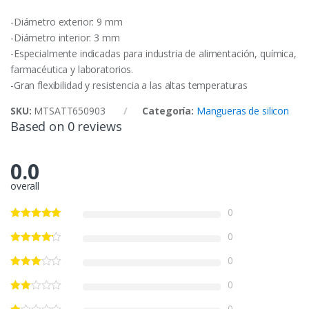
-Diámetro exterior: 9 mm
-Diámetro interior: 3 mm
-Especialmente indicadas para industria de alimentación, química,
farmacéutica y laboratorios.
-Gran flexibilidad y resistencia a las altas temperaturas
SKU:
MTSATT650903
Categoría:
Mangueras de silicon
Based on 0 reviews
0.0
overall
0
0
0
0
0